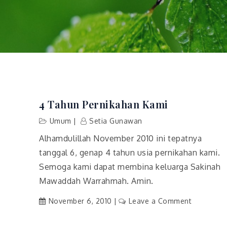
4 Tahun Pernikahan Kami
Umum
Setia Gunawan
Alhamdulillah November 2010 ini tepatnya
tanggal 6, genap 4 tahun usia pernikahan kami.
Semoga kami dapat membina keluarga Sakinah
Mawaddah Warrahmah. Amin.
on
November 6, 2010
Leave a Comment
4
Tahun