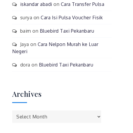
iskandar abadi
on
Cara Transfer Pulsa
surya
on
Cara Isi Pulsa Voucher Fisik
baim
on
Bluebird Taxi Pekanbaru
Jaya
on
Cara Nelpon Murah ke Luar
Negeri
dora
on
Bluebird Taxi Pekanbaru
Archives
Archives