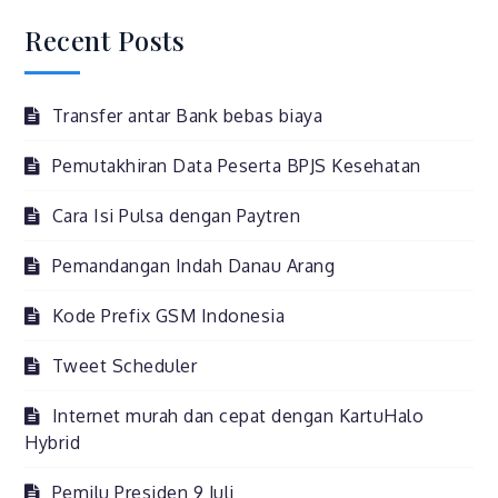
Ya
Recent Posts
Ramadhan
1430H
Transfer antar Bank bebas biaya
Pemutakhiran Data Peserta BPJS Kesehatan
Cara Isi Pulsa dengan Paytren
Pemandangan Indah Danau Arang
Kode Prefix GSM Indonesia
Tweet Scheduler
Internet murah dan cepat dengan KartuHalo
Hybrid
Pemilu Presiden 9 Juli