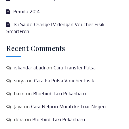
Pemilu 2014
Isi Saldo OrangeTV dengan Voucher Fisik
SmartFren
Recent Comments
iskandar abadi
on
Cara Transfer Pulsa
surya
on
Cara Isi Pulsa Voucher Fisik
baim
on
Bluebird Taxi Pekanbaru
Jaya
on
Cara Nelpon Murah ke Luar Negeri
dora
on
Bluebird Taxi Pekanbaru