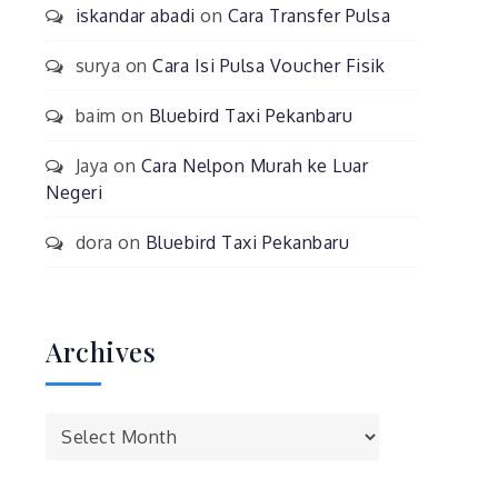
iskandar abadi
on
Cara Transfer Pulsa
surya
on
Cara Isi Pulsa Voucher Fisik
baim
on
Bluebird Taxi Pekanbaru
Jaya
on
Cara Nelpon Murah ke Luar
Negeri
dora
on
Bluebird Taxi Pekanbaru
Archives
Archives