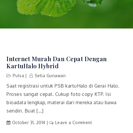
Internet Murah Dan Cepat Dengan
KartuHalo Hybrid
Pulsa
Setia Gunawan
Saat registrasi untuk PSB kartuHalo di Gerai Halo.
Proses sangat cepat. Cukup foto copy KTP. Isi
bioadata lengkap, materai dari mereka atau bawa
sendiri. Buat […]
on
October 31, 2014
Leave a Comment
Internet