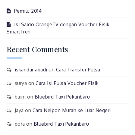
Pemilu 2014
Isi Saldo OrangeTV dengan Voucher Fisik
SmartFren
Recent Comments
iskandar abadi
on
Cara Transfer Pulsa
surya
on
Cara Isi Pulsa Voucher Fisik
baim
on
Bluebird Taxi Pekanbaru
Jaya
on
Cara Nelpon Murah ke Luar Negeri
dora
on
Bluebird Taxi Pekanbaru