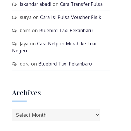
iskandar abadi
on
Cara Transfer Pulsa
surya
on
Cara Isi Pulsa Voucher Fisik
baim
on
Bluebird Taxi Pekanbaru
Jaya
on
Cara Nelpon Murah ke Luar
Negeri
dora
on
Bluebird Taxi Pekanbaru
Archives
Archives