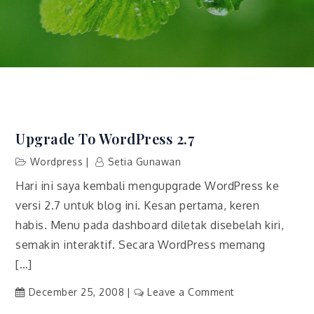
Upgrade To WordPress 2.7
Wordpress
Setia Gunawan
Hari ini saya kembali mengupgrade WordPress ke
versi 2.7 untuk blog ini. Kesan pertama, keren
habis. Menu pada dashboard diletak disebelah kiri,
semakin interaktif. Secara WordPress memang
[…]
on
December 25, 2008
Leave a Comment
Upgrade