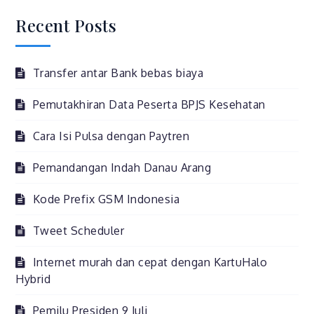
to
Recent Posts
WordPress
2.7
Transfer antar Bank bebas biaya
Pemutakhiran Data Peserta BPJS Kesehatan
Cara Isi Pulsa dengan Paytren
Pemandangan Indah Danau Arang
Kode Prefix GSM Indonesia
Tweet Scheduler
Internet murah dan cepat dengan KartuHalo
Hybrid
Pemilu Presiden 9 Juli