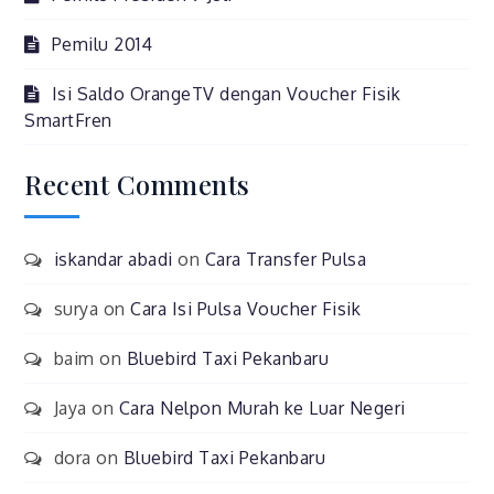
Pemilu 2014
Isi Saldo OrangeTV dengan Voucher Fisik
SmartFren
Recent Comments
iskandar abadi
on
Cara Transfer Pulsa
surya
on
Cara Isi Pulsa Voucher Fisik
baim
on
Bluebird Taxi Pekanbaru
Jaya
on
Cara Nelpon Murah ke Luar Negeri
dora
on
Bluebird Taxi Pekanbaru