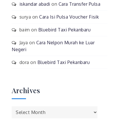
iskandar abadi
on
Cara Transfer Pulsa
surya
on
Cara Isi Pulsa Voucher Fisik
baim
on
Bluebird Taxi Pekanbaru
Jaya
on
Cara Nelpon Murah ke Luar
Negeri
dora
on
Bluebird Taxi Pekanbaru
Archives
Archives