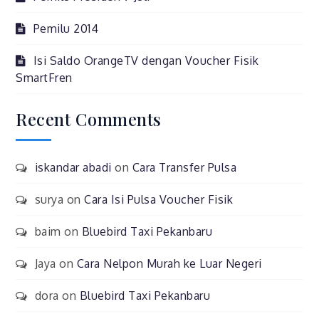
Pemilu 2014
Isi Saldo OrangeTV dengan Voucher Fisik
SmartFren
Recent Comments
iskandar abadi
on
Cara Transfer Pulsa
surya
on
Cara Isi Pulsa Voucher Fisik
baim
on
Bluebird Taxi Pekanbaru
Jaya
on
Cara Nelpon Murah ke Luar Negeri
dora
on
Bluebird Taxi Pekanbaru