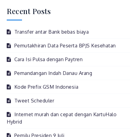
Asap
Recent Posts
Selimuti
Singapura
Transfer antar Bank bebas biaya
Pemutakhiran Data Peserta BPJS Kesehatan
Cara Isi Pulsa dengan Paytren
Pemandangan Indah Danau Arang
Kode Prefix GSM Indonesia
Tweet Scheduler
Internet murah dan cepat dengan KartuHalo
Hybrid
Pemilu Presiden 9 Juli